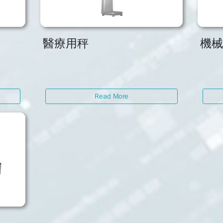
醫療用秤
機
Read More