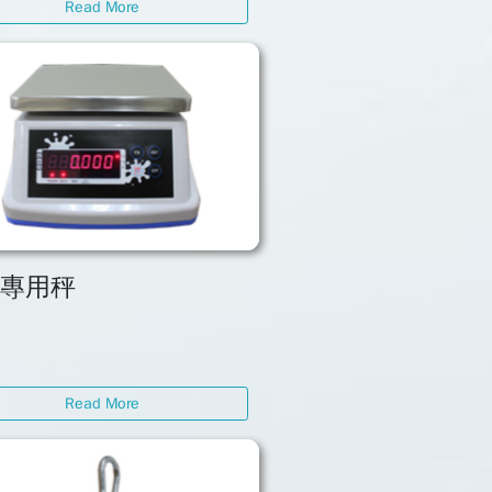
Read More
水專用秤
Read More