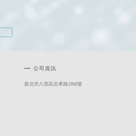
公司資訊
新北市八里區忠孝路288號