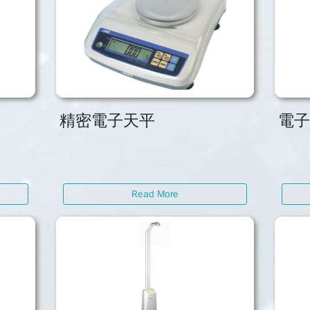
精密電子天平
電
Read More