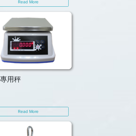
Read More
水專用秤
Read More