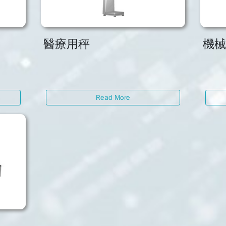
醫療用秤
機
Read More