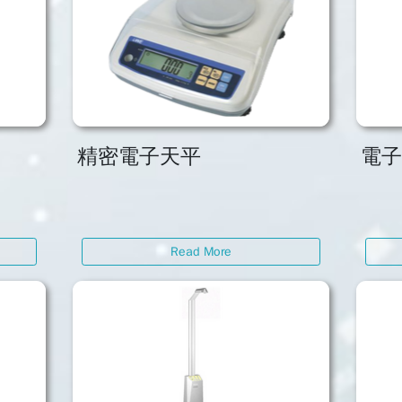
精密電子天平
電
Read More