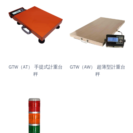
GTW（AT） 手提式計重台
GTW（AW） 超薄型計重台
秤
秤