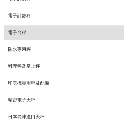
電子計數秤
電子台秤
防水專用秤
料理秤及掌上秤
印表機專用秤及配備
精密電子天秤
日本島津進口天秤