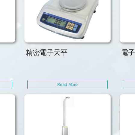
精密電子天平
電
Read More