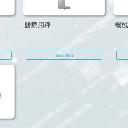
醫療用秤
機
Read More