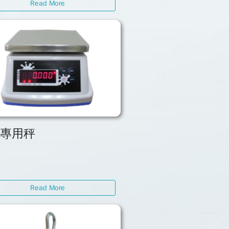
Read More
水專用秤
Read More