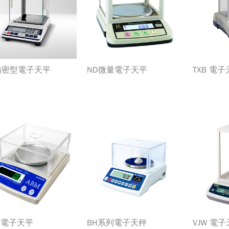
 精密型電子天平
ND微量電子天平
TXB 電
M 電子天平
BH系列電子天秤
VJW 電