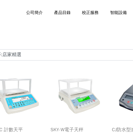
公司簡介
產品目錄
校正服務
智能設備
-C 計數天平
SKY-W電子天秤
CJ防水