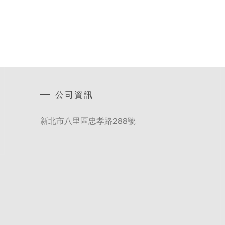
公司資訊
新北市八里區忠孝路288號