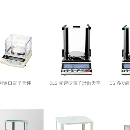
系列進口電子天秤
CLS 精密型電子計數天平
CS 多功