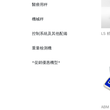
醫療用秤
機械秤
控制系統及其他配備
LS
重量檢測機
*促銷優惠機型*
AB