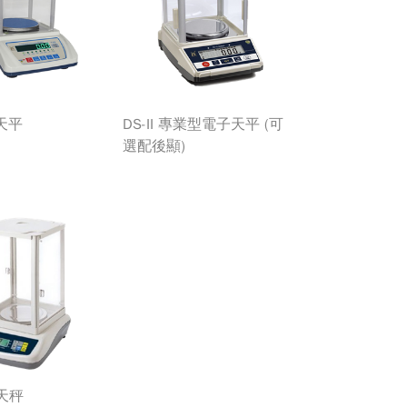
子天平
DS-II 專業型電子天平 (可
選配後顯)
子天秤