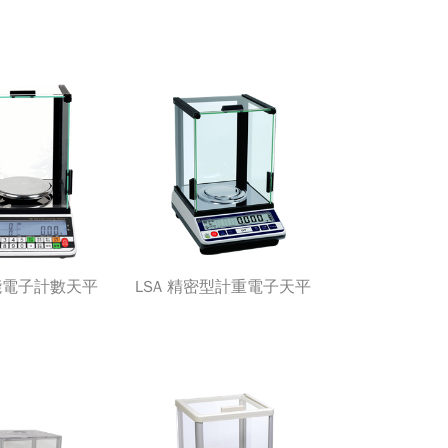
能電子計數天平
LSA 精密型計重電子天平