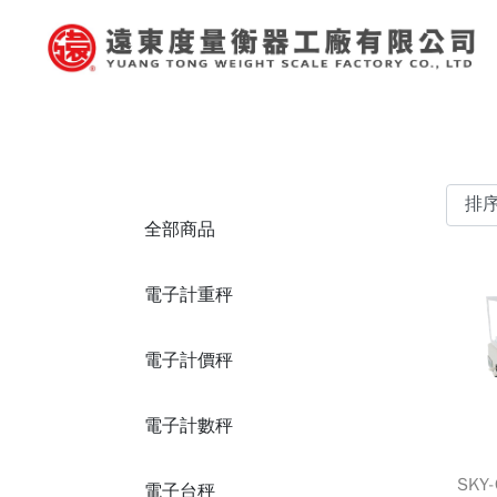
全部商品
電子計重秤
電子計價秤
電子計數秤
SKY
電子台秤