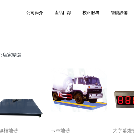
公司簡介
產品目錄
校正服務
智能設備
無框地磅
卡車地磅
大字幕燈