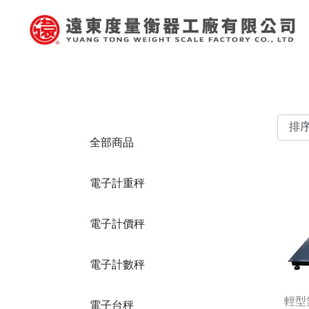
全部商品
電子計重秤
電子計價秤
電子計數秤
輕型
電子台秤