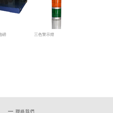
地磅
三色警示燈
聯絡我們